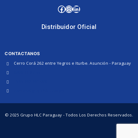
Distribuidor Oficial
CONTACTANOS
Cerro Corá 262 entre Yegros e Iturbe. Asunción - Paraguay
0800 11 87 55
+595 992 991 000
ventas@grupohlc.com.py
© 2025 Grupo HLC Paraguay - Todos Los Derechos Reservados.