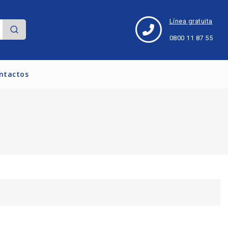
Línea gratuita
0800 11 87 55
ntactos