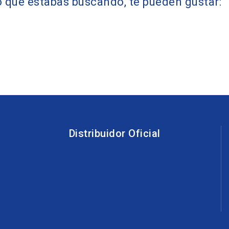
 que estabas buscando, te pueden gustar:
Distribuidor Oficial