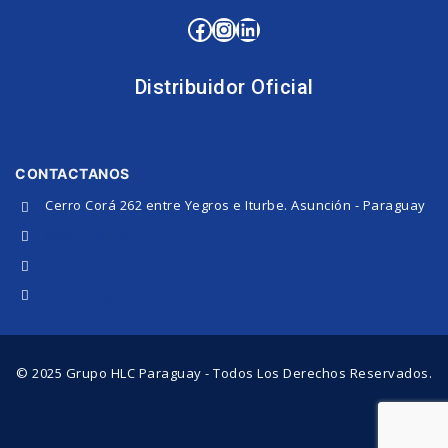
Distribuidor Oficial
CONTACTANOS
Cerro Corá 262 entre Yegros e Iturbe. Asunción - Paraguay
0800 11 87 55
+595 992 991 000
ventas@grupohlc.com.py
© 2025 Grupo HLC Paraguay - Todos Los Derechos Reservados.