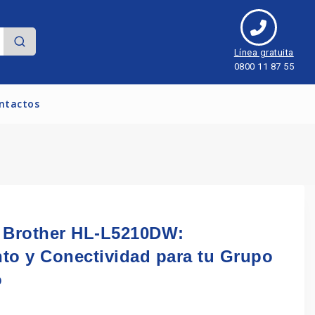
Línea gratuita
0800 11 87 55
ntactos
 Brother HL-L5210DW:
to y Conectividad para tu Grupo
o