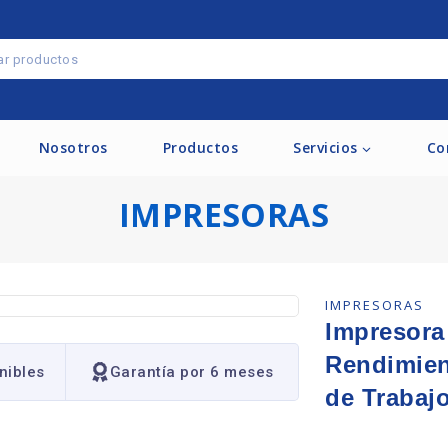
Nosotros
Productos
Servicios
Co
IMPRESORAS
IMPRESORAS
Impresora
Rendimien
nibles
Garantía por 6 meses
de Trabaj