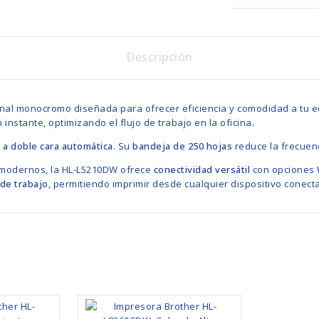
Descripción
nal monocromo diseñada para ofrecer eficiencia y comodidad a tu 
instante, optimizando el flujo de trabajo en la oficina.
 a doble cara automática
. Su
bandeja de 250 hojas
reduce la frecuen
o modernos, la HL-L5210DW ofrece
conectividad versátil
con opciones
de trabajo
, permitiendo imprimir desde cualquier dispositivo conecta