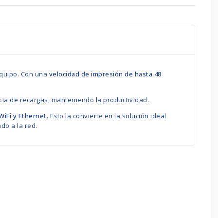
equipo. Con una
velocidad de impresión de hasta 48
cia de recargas, manteniendo la productividad.
WiFi y Ethernet
. Esto la convierte en la solución ideal
do a la red.