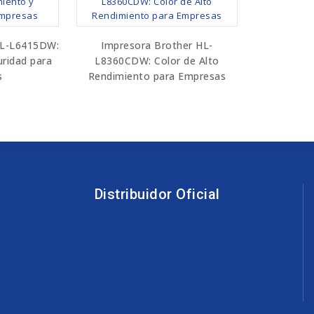
HL-L6415DW:
Impresora Brother HL-
ridad para
L8360CDW: Color de Alto
s
Rendimiento para Empresas
Distribuidor Oficial