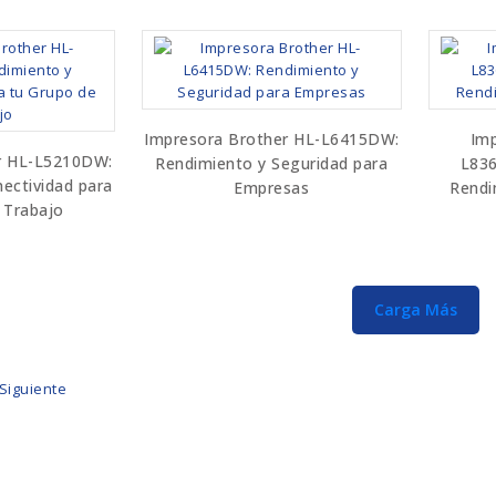
Impresora Brother HL-L6415DW:
Imp
r HL-L5210DW:
Rendimiento y Seguridad para
L836
ectividad para
Empresas
Rendi
 Trabajo
Carga Más
Siguiente