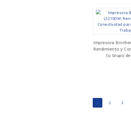
Impresora Brothe
Rendimiento y Con
tu Grupo de
1
2
3