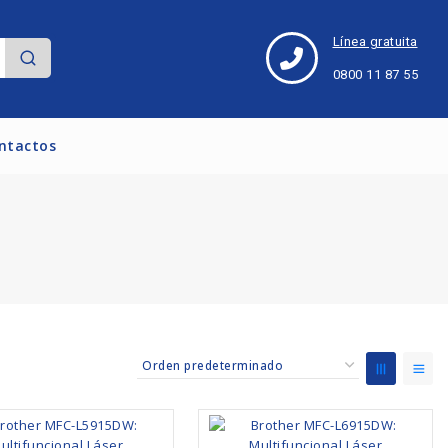
Línea gratuita
0800 11 87 55
ntactos