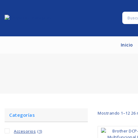
Inicio
Mostrando 1–
12
26
r
Categorías
Accesorios
(1)