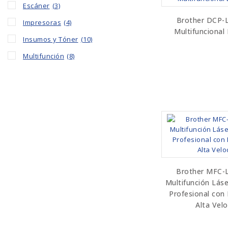
Escáner
(3)
Brother DCP-
Impresoras
(4)
Multifuncional
Insumos y Tóner
(10)
Multifunción
(8)
Brother MFC-
Multifunción Láse
Profesional con
Alta Vel