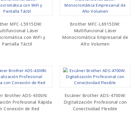
ther MFC-L5915DW:
Brother MFC-L6915DW:
ltifuncional Láser
Multifuncional Láser
cromática con WiFi y
Monocromática Empresarial de
Pantalla Táctil
Alto Volumen
er Brother ADS-4300N:
Escáner Brother ADS-4700W:
zación Profesional Rápida
Digitalización Profesional con
n Conexión de Red
Conectividad Flexible