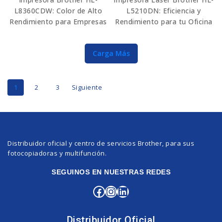
L8360CDW: Color de Alto
L5210DN: Eficiencia y
Rendimiento para Empresas
Rendimiento para tu Oficina
Carga Más
1
2
3
Siguiente
Distribuidor oficial y centro de servicios Brother, para sus
fotocopiadoras y multifunción.
SEGUINOS EN NUESTRAS REDES
Distribuidor Oficial